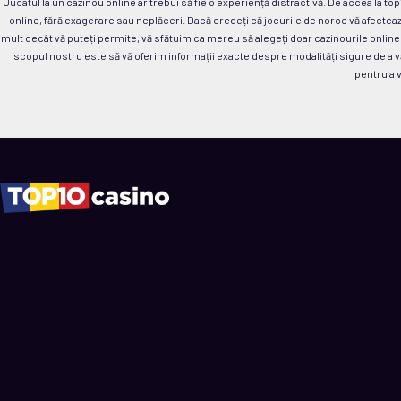
Jucatul la un cazinou online ar trebui să fie o experiență distractivă. De accea la 
online, fără exagerare sau neplăceri. Dacă credeți că jocurile de noroc vă afectează
mult decât vă puteți permite, vă sfătuim ca mereu să alegeți doar cazinourile onlin
scopul nostru este să vă oferim informații exacte despre modalități sigure de a v
pentru a v