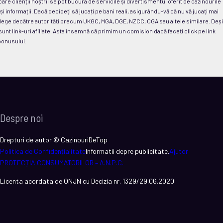
e clienții noștrii se pot bucura de servicile și divertismentul oferit de cazinourile
 informații. Dacă decideți să jucați pe bani reali, asigurându-vă că nu vă jucați mai
n lege decătre autorități precum UKGC, MGA, DGE, NZCC, CGA sau altele similare. Deși
nt link-uri afiliate. Asta însemnă că primim un comision dacă faceți click pe link
 bonusului.
Despre noi
Drepturi de autor © CazinouriDeTop
Politica de Confidențialitate
Informatii depre publicitate.
Ajutor
PROTECȚIA CONSUMATORILOR – A.N.P.C.
Licenta acordata de ONJN cu Decizia nr. 1329/29.06.2020