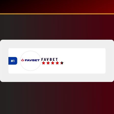
FAVBET